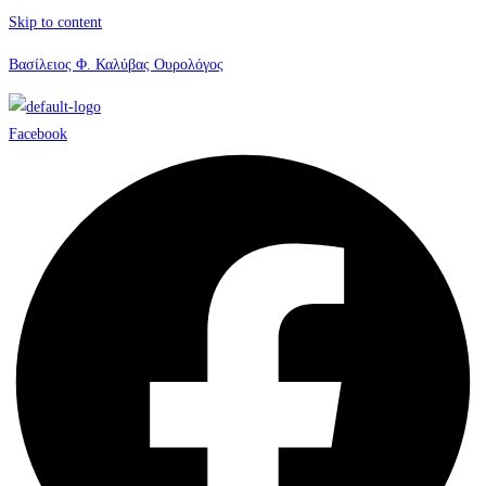
Skip to content
Βασίλειος Φ. Καλύβας Ουρολόγος
Facebook