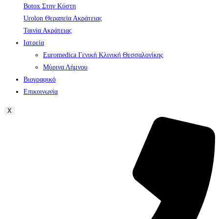
Botox Στην Κύστη
Urolon Θεραπεία Ακράτειας
Ταινία Ακράτειας
Ιατρεία
Euromedica Γενική Κλινική Θεσσαλονίκης
Μύρινα Λήμνου
Βιογραφικό
Επικοινωνία
X