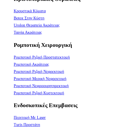
Κρουστικά Κύματα
Botox Στην Κύστη
Urolon Θεραπεία Ακράτειας
Ταινία Ακράτειας
Ρομποτική Χειρουργική
Ρομποτική Ριζική Προστατεκτομή
Ρομποτική Ακράτειας
Ρομποτική Ριζική Νεφρεκτομή
Ρομποτική Μερική Νεφρεκτομή
Ρομποτική Νεφροουρητηρεκτομή
Ρομποτική Ριζική Κυστεκτομή
Ενδοσκοπικές Επεμβασεις
Περιτομή Με Laser
Turis Προστάτη