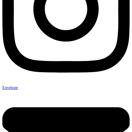
Envelope