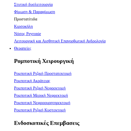
Στυτική δυσλειτουργία
Φίμωση & Παραφίμωση
Προστατίτιδα
Κιρσοκήλη
Νόσος Peyronie
Λειτουργική και Αισθητική Επανορθωτική Ανδρολογία
Θεραπείες
Ρομποτική Χειρουργική
Ρομποτική Ριζική Προστατεκτομή
Ρομποτική Ακράτειας
Ρομποτική Ριζική Νεφρεκτομή
Ρομποτική Μερική Νεφρεκτομή
Ρομποτική Νεφροουρητηρεκτομή
Ρομποτική Ριζική Κυστεκτομή
Ενδοσκοπικές Επεμβασεις