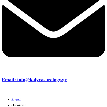
Email: info@kalyvasurology.gr
Αρχική
Ουρολογία