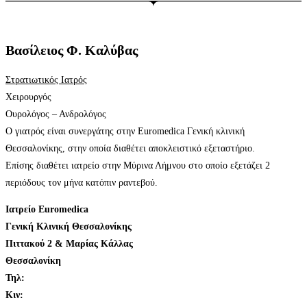
Βασίλειος Φ. Καλύβας
Στρατιωτικός Ιατρός
Χειρουργός
Ουρολόγος – Ανδρολόγος
Ο γιατρός είναι συνεργάτης στην Euromedica Γενική κλινική
Θεσσαλονίκης, στην οποία διαθέτει αποκλειστικό εξεταστήριο.
Επίσης διαθέτει ιατρείο στην Μύρινα Λήμνου στο οποίο εξετάζει 2
περιόδους τον μήνα κατόπιν ραντεβού.
Ιατρείο Euromedica
Γενική Κλινική Θεσσαλονίκης
Πιττακού 2 & Μαρίας Κάλλας
Θεσσαλονίκη
Τηλ:
+30.2310.895295
Κιν:
+30.6972.604.689