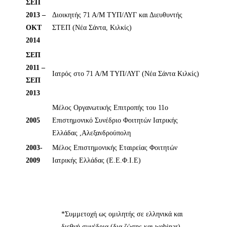
ΣΕΠ
2013 –
Διοικητής 71 Α/Μ ΤΥΠ/ΛΥΓ και Διευθυντής
ΟΚΤ
ΣΤΕΠ (Νέα Σάντα, Κιλκίς)
2014
ΣΕΠ
2011 –
Ιατρός στο 71 Α/Μ ΤΥΠ/ΛΥΓ (Νέα Σάντα Κιλκίς)
ΣΕΠ
2013
Μέλος Οργανωτικής Επιτροπής του 11ο
2005
Επιστημονικό Συνέδριο Φοιτητών Ιατρικής
Ελλάδας ,Αλεξανδρούπολη
2003-
Μέλος Επιστημονικής Εταιρείας Φοιτητών
2009
Ιατρικής Ελλάδας (Ε.Ε.Φ.Ι.Ε)
*Συμμετοχή ως ομιλητής σε ελληνικά και
διεθνή συνέδρια (δια ζώσης και webinar)