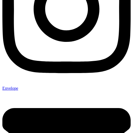
Envelope