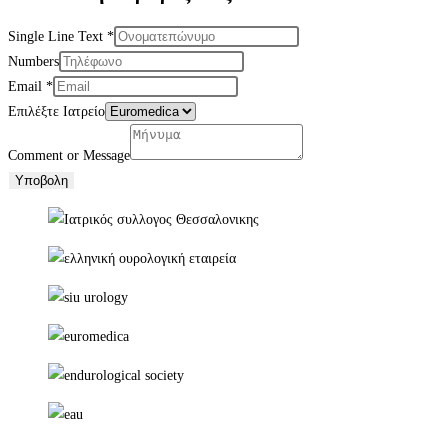
Single Line Text
*
Numbers
Email
*
Επιλέξτε Ιατρείο
Comment or Message
Υποβολη