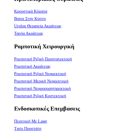
Κρουστικά Κύματα
Botox Στην Κύστη
Urolon Θεραπεία Ακράτειας
Ταινία Ακράτειας
Ρομποτική Χειρουργική
Ρομποτική Ριζική Προστατεκτομή
Ρομποτική Ακράτειας
Ρομποτική Ριζική Νεφρεκτομή
Ρομποτική Μερική Νεφρεκτομή
Ρομποτική Νεφροουρητηρεκτομή
Ρομποτική Ριζική Κυστεκτομή
Ενδοσκοπικές Επεμβασεις
Περιτομή Με Laser
Turis Προστάτη