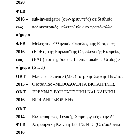
2020
ΦΕΒ
2016 –
sub-investigator (συν-ερευνητής) σε διεθνείς
έως
πολυκεντρικές μελέτες/ κλινικά πρωτόκολλα
σήμερα
ΦΕΒ
Μέλος της Ελληνικής Ουρολογικής Εταιρείας
2016 –
(ΕΟΕ) , της Ευρωπαϊκής Ουρολογικής Εταιρείας
έως
(EAU) και της Societe Internationale D’Urologie
σήμερα
(S.I.U)
ΟΚΤ
Master of Science (MSc) Ιατρικής Σχολής Παν/μου
2015 –
Θεσσαλίας «ΜΕΘΟΔΟΛΟΓΙΑ ΒΙΟΪΑΤΡΙΚΗΣ
ΟΚΤ
ΈΡΕΥΝΑΣ,ΒΙΟΣΤΑΤΙΣΤΙΚΗ ΚΑΙ ΚΛΙΝΙΚΗ
2016
ΒΙΟΠΛΗΡΟΦΟΡΙΚΗ»
ΟΚΤ
2014 –
Ειδικευόμενος Γενικής Χειρουργικής στην Α΄
ΦΕΒ
Χειρουργική Κλινική 424 Γ.Σ.Ν.Ε. (Θεσσαλονίκη)
2016