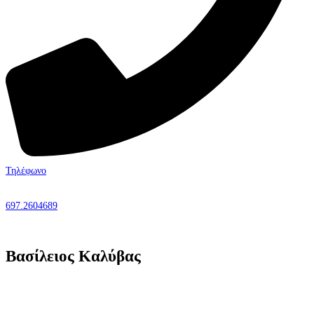
Τηλέφωνο
697.2604689
Βασίλειος Καλύβας