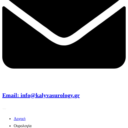
Email: info@kalyvasurology.gr
Αρχική
Ουρολογία