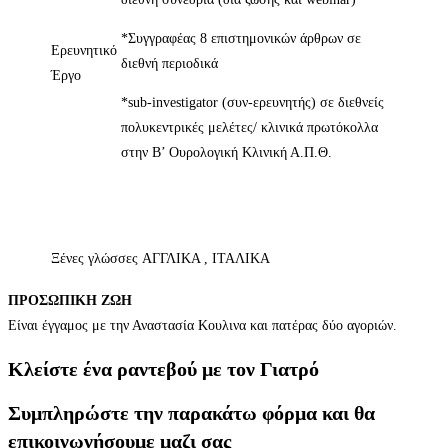
*Συγγραφέας 8 επιστημονικών άρθρων σε
Ερευνητικό
διεθνή περιοδικά
Έργο
*sub-investigator (συν-ερευνητής) σε διεθνείς
πολυκεντρικές μελέτες/ κλινικά πρωτόκολλα
στην Β’ Ουρολογική Κλινική Α.Π.Θ.
Ξένες γλώσσες
ΑΓΓΛΙΚΑ , ΙΤΑΛΙΚΑ
ΠΡΟΣΩΠΙΚΗ ΖΩΗ
Είναι έγγαμος με την Αναστασία Κουλινα και πατέρας δύο αγοριών.
Κλείστε ένα ραντεβού με τον Γιατρό
Συμπληρώστε την παρακάτω φόρμα και θα
επικοινωνήσουμε μαζι σας