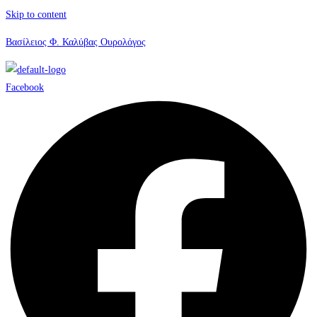
Skip to content
Βασίλειος Φ. Καλύβας Ουρολόγος
Facebook