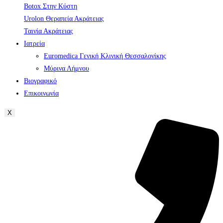
Botox Στην Κύστη
Urolon Θεραπεία Ακράτειας
Ταινία Ακράτειας
Ιατρεία
Euromedica Γενική Κλινική Θεσσαλονίκης
Μύρινα Λήμνου
Βιογραφικό
Επικοινωνία
X