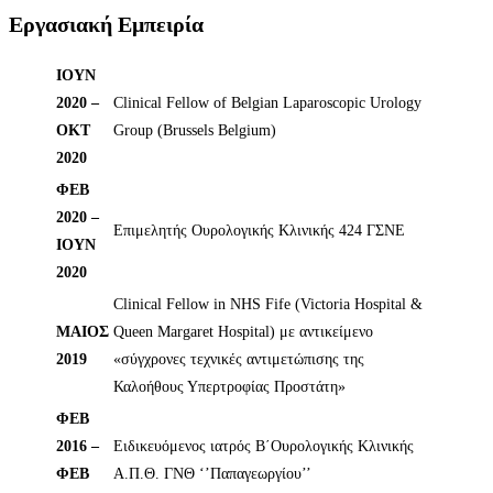
Εργασιακή Εμπειρία
ΙΟΥΝ
2020 –
Clinical Fellow of Belgian Laparoscopic Urology
ΟΚΤ
Group (Brussels Belgium)
2020
ΦΕΒ
2020 –
Επιμελητής Ουρολογικής Κλινικής 424 ΓΣΝΕ
ΙΟΥΝ
2020
Clinical Fellow in NHS Fife (Victoria Hospital &
ΜΑΙΟΣ
Queen Margaret Hospital) με αντικείμενο
2019
«σύγχρονες τεχνικές αντιμετώπισης της
Καλοήθους Υπερτροφίας Προστάτη»
ΦΕΒ
2016 –
Ειδικευόμενος ιατρός Β΄Ουρολογικής Κλινικής
ΦΕΒ
Α.Π.Θ. ΓΝΘ ‘’Παπαγεωργίου’’