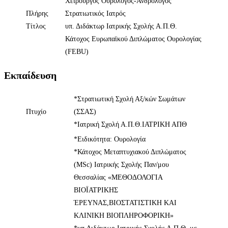
Χειρουργός Ουρολόγος-Ανδρολόγος
Πλήρης
Στρατιωτικός Ιατρός
Τίτλος
υπ. Διδάκτωρ Ιατρικής Σχολής Α.Π.Θ.
Κάτοχος Ευρωπαϊκού Διπλώματος Ουρολογίας
(FEBU)
Εκπαίδευση
*Στρατιωτική Σχολή Αξ/κών Σωμάτων
Πτυχίο
(ΣΣΑΣ)
*Ιατρική Σχολή Α.Π.Θ.ΙΑΤΡΙΚΗ ΑΠΘ
*Ειδικότητα: Ουρολογία
*Κάτοχος Μεταπτυχιακού Διπλώματος
(MSc) Ιατρικής Σχολής Παν/μου
Θεσσαλίας «ΜΕΘΟΔΟΛΟΓΙΑ
ΒΙΟΪΑΤΡΙΚΗΣ
ΈΡΕΥΝΑΣ,ΒΙΟΣΤΑΤΙΣΤΙΚΗ ΚΑΙ
ΚΛΙΝΙΚΗ ΒΙΟΠΛΗΡΟΦΟΡΙΚΗ»