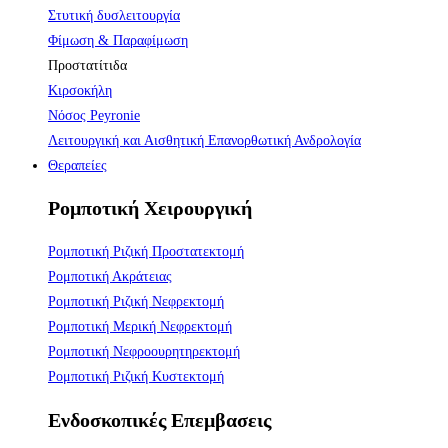
Στυτική δυσλειτουργία
Φίμωση & Παραφίμωση
Προστατίτιδα
Κιρσοκήλη
Νόσος Peyronie
Λειτουργική και Αισθητική Επανορθωτική Ανδρολογία
Θεραπείες
Ρομποτική Χειρουργική
Ρομποτική Ριζική Προστατεκτομή
Ρομποτική Ακράτειας
Ρομποτική Ριζική Νεφρεκτομή
Ρομποτική Μερική Νεφρεκτομή
Ρομποτική Νεφροουρητηρεκτομή
Ρομποτική Ριζική Κυστεκτομή
Ενδοσκοπικές Επεμβασεις